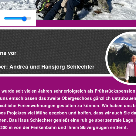
uns vor
ber: Andrea und Hansjörg Schlechter
wurde seit vielen Jahren sehr erfolgreich als Frühstückspension 
 uns entschlossen das zweite Obergeschoss gänzlich umzubauen
mütliche Ferienwohnungen gestalten zu können. Wir haben uns b
es Projektes viel Mühe gegeben und hoffen, dass wir auch Sie d
en. Das Haus Schlechter genießt eine ruhige aber zentrale Lage 
 200 m von der Penkenbahn und Ihrem Skivergnügen entfernt.