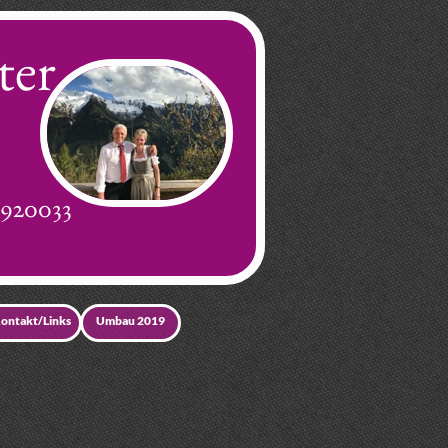
ter
4920033
ontakt/Links
Umbau 2019