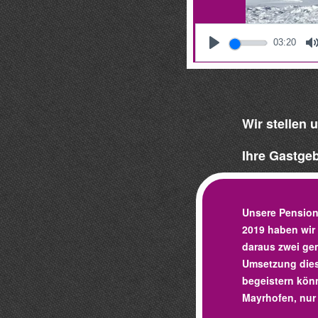
03:20
Wir stellen 
Ihre Gastge
Unsere Pension 
2019 haben wir
daraus zwei ge
Umsetzung dies
begeistern könn
Mayrhofen, nur