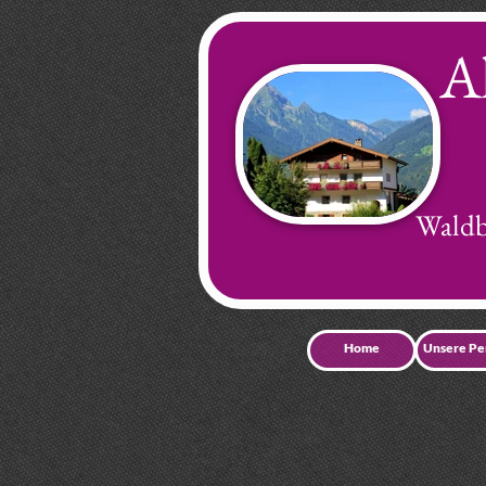
Al
Waldb
Home
Unsere Pe